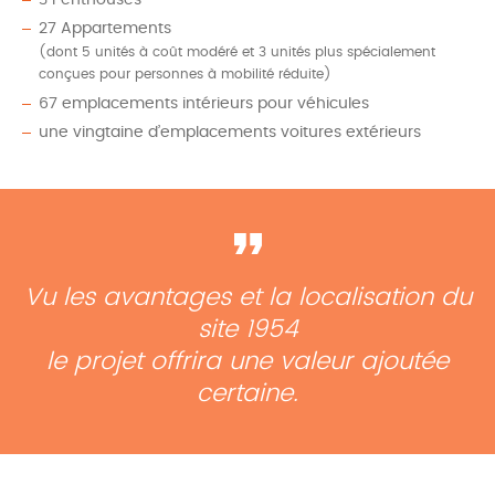
3 Penthouses
27 Appartements
(dont 5 unités à coût modéré et 3 unités plus spécialement
conçues pour personnes à mobilité réduite)
67 emplacements intérieurs pour véhicules
une vingtaine d’emplacements voitures extérieurs
Vu les avantages et la localisation du
site 1954
le projet offrira une valeur ajoutée
certaine.